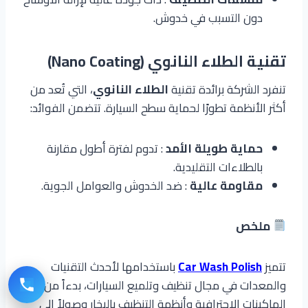
دون التسبب في خدوش.
تقنية الطلاء النانوي (Nano Coating)
تنفرد الشركة برائدة تقنية
الطلاء النانوي
، التي تُعد من
أكثر الأنظمة تطورًا لحماية سطح السيارة. تتضمن الفوائد:
حماية طويلة الأمد
: تدوم لفترة أطول مقارنة
بالطلاءات التقليدية.
مقاومة عالية
: ضد الخدوش والعوامل الجوية.
ملخص
تتميز
Car Wash Polish
باستخدامها لأحدث التقنيات
والمعدات في مجال تنظيف وتلميع السيارات، بدءاً من
الماكينات الاحترافية وأنظمة التنظيف بالبخار وصولاً إلى