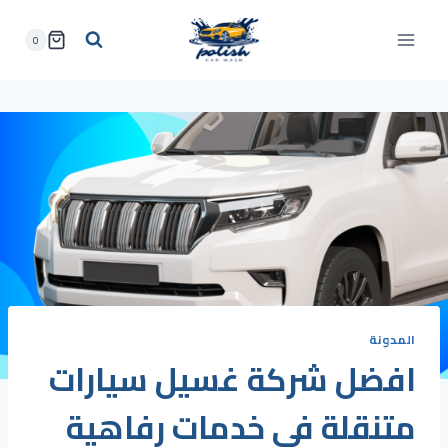
لتجاوز
لى
0
لمحتوى
المدونة
افضل شركة غسيل سيارات
متنقلة في خدمات رفاهية