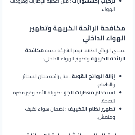
تركيب إكسسوارات
: مثل أغطية الإطارات ومزودات
الهواء.
مكافحة الرائحة الكريهة وتطهير
الهواء الداخلي
لمحبي الروائح الطيبة، توفر الشركة خدمة
مكافحة
الرائحة الكريهة
وتطهير الهواء الداخلي:
إزالة الروائح القوية
: مثل رائحة دخان السجائر
والطعام.
استخدام معطرات الجو
: طويلة الأمد وغير مضرة
للصحة.
تطهير نظام التكييف
: لضمان هواء نظيف
ومنعش.