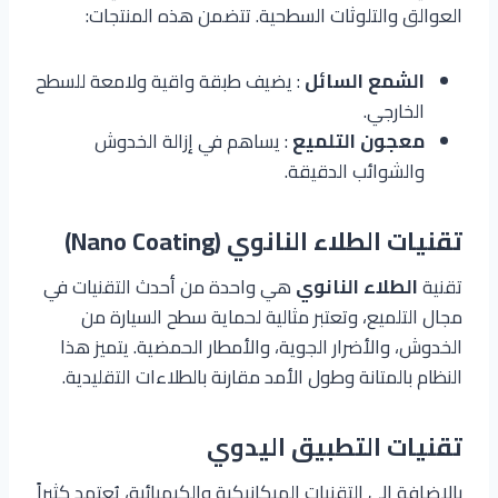
العوالق والتلوثات السطحية. تتضمن هذه المنتجات:
الشمع السائل
: يضيف طبقة واقية ولامعة للسطح
الخارجي.
معجون التلميع
: يساهم في إزالة الخدوش
والشوائب الدقيقة.
تقنيات الطلاء النانوي (Nano Coating)
تقنية
الطلاء النانوي
هي واحدة من أحدث التقنيات في
مجال التلميع، وتعتبر مثالية لحماية سطح السيارة من
الخدوش، والأضرار الجوية، والأمطار الحمضية. يتميز هذا
النظام بالمتانة وطول الأمد مقارنة بالطلاءات التقليدية.
تقنيات التطبيق اليدوي
بالإضافة إلى التقنيات الميكانيكية والكيميائية، يُعتمد كثيراً