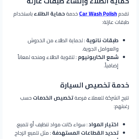
حماية الطلاء وإنشاء طبقات عازلة
تقدم
Car Wash Polish
خدمة
حماية الطلاء
باستخدام
طبقات عازلة:
طبقات نانوية
: لحماية الطلاء من الخدوش
والعوامل الجوية.
شمع الكاربونيوم
: لتقوية الطلاء ومنحه لمعاناً
إضافياً.
خدمة تخصيص السيارة
تتيح الشركة للعملاء فرصة
تخصيص الخدمات
حسب
رغبتهم:
اختيار المواد
: سواء كانت مواد تنظيف أو تلميع.
تحديد القطاعات المستهدفة
: مثل تلميع الزجاج