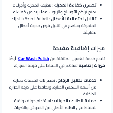
تحسين كفاءة المحرك
: تنظيف المحرك وأجزاءه
يمنع تراكم الأوساخ والزيوت، مما يزيد من كفاءته.
تقليل احتمالية الأعطال
: العناية الجيدة بالأجزاء
المتحركة يساهم في تقليل فرص حدوث أعطال
مفاجئة.
ميزات إضافية مفيدة
تقدم خدمة الغسيل المتنقلة من
Car Wash Polish
أيضًا
ميزات إضافية
تساهم في الحفاظ على قيمة السيارة:
خدمات تظليل الزجاج
: تقدم تلك الخدمات حماية
من أشعة الشمس الضارة، وتحافظ على درجة الحرارة
الداخلية.
حماية الطلاء بالحواف
: استخدام حواف واقية
للحفاظ على الطلاء الأصلي من الخدوش والضربات