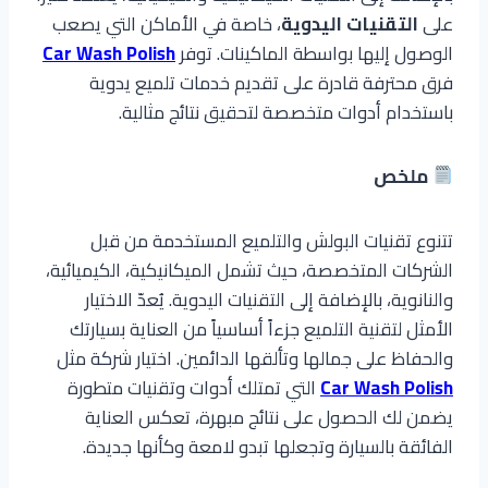
على
التقنيات اليدوية
، خاصة في الأماكن التي يصعب
الوصول إليها بواسطة الماكينات. توفر
Car Wash Polish
فرق محترفة قادرة على تقديم خدمات تلميع يدوية
باستخدام أدوات متخصصة لتحقيق نتائج مثالية.
ملخص
تتنوع تقنيات البولش والتلميع المستخدمة من قبل
الشركات المتخصصة، حيث تشمل الميكانيكية، الكيميائية،
والنانوية، بالإضافة إلى التقنيات اليدوية. يُعدّ الاختيار
الأمثل لتقنية التلميع جزءاً أساسياً من العناية بسيارتك
والحفاظ على جمالها وتألقها الدائمين. اختيار شركة مثل
Car Wash Polish
التي تمتلك أدوات وتقنيات متطورة
يضمن لك الحصول على نتائج مبهرة، تعكس العناية
الفائقة بالسيارة وتجعلها تبدو لامعة وكأنها جديدة.