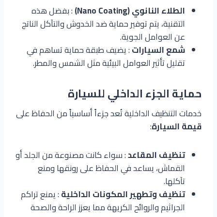
الطلاء النانوي (Nano Coating)
: بفضل هذه
التقنية، يتم توفير حماية ضد الخدوش والتآكل الناتج
عن العوامل الجوية.
شمع السيارات
: يضيف طبقة حماية تساهم في
تقليل تأثير العوامل البيئية مثل الشمس والمطر.
حماية الجزء الداخلي للسيارة
خدمات التنظيف الداخلية تُعد جزءاً أساسياً من الحفاظ على
قيمة السيارة
:
تنظيف المقاعد
: سواء كانت مصنوعة من الجلد أو
القماش، يساعد في الحفاظ على رونقها ومنع
تآكلها.
تنظيف وتطهير المكونات الداخلية
: يمنع تراكم
الجراثيم والروائح الكريهة مما يعزز الراحة والصحة