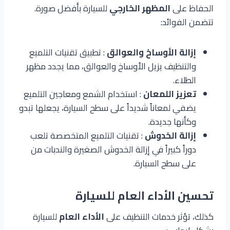
الحفاظ على
المظهر الخارجي
للسيارة بأفضل صورة.
تتضمن الفوائد:
إزالة الأوساخ والعوالق
: تطبيق تقنيات التلميع
والتنظيف يزيل الأوساخ والعوالق، مما يجدد مظهر
الطلاء.
تعزيز اللمعان
: استخدام الشمع ومعاجين التلميع
يضفي لمعاناً شديداً على سطح السيارة، يجعلها تبدو
وكأنها جديدة.
إزالة الخدوش
: تقنيات التلميع المتخصصة تلعب
دوراً كبيراً في إزالة الخدوش الصغيرة والندبات من
على سطح السيارة.
تحسين الأداء العام للسيارة
كذلك، تؤثر خدمات التنظيف على
الأداء العام
للسيارة