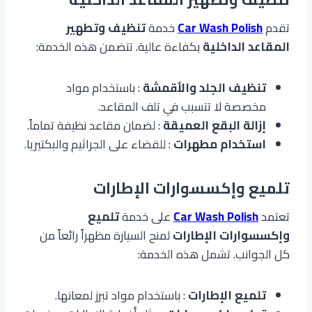
تقدم
Car Wash Polish
خدمة
تنظيف وتطهير
المقاعد الداخلية
بكفاءة عالية. تتضمن هذه الخدمة:
تنظيف الجلد والأقمشة
: باستخدام مواد
مخصصة لا تتسبب في تلف المقاعد.
إزالة البقع العميقة
: لضمان مقاعد نظيفة تماماً.
استخدام مطهرات
: للقضاء على الجراثيم والبكتيريا.
تلميع وإكسسوارات الإطارات
تعتمد
Car Wash Polish
على خدمة
تلميع
وإكسسوارات الإطارات
لمنح السيارة مظهراً رائعاً من
كل الجوانب. تشمل هذه الخدمة:
تلميع الإطارات
: باستخدام مواد تبرز لمعانها.