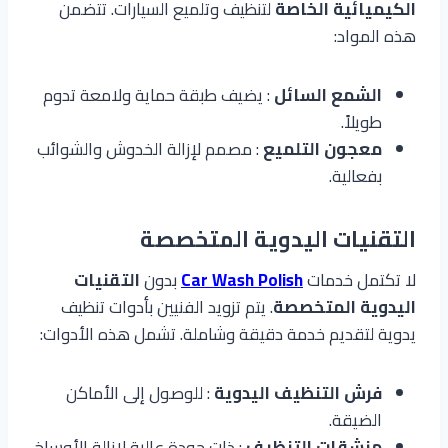
الكيميائية الخاصة
لتنظيف وتلميع السيارات. تتضمن
هذه المواد:
الشمع السائل
: يضيف طبقة حماية ولامعة تدوم
طويلاً.
معجون التلميع
: مصمم لإزالة الخدوش والشوائب
بفعالية.
التقنيات اليدوية المتخصصة
لا تكتمل خدمات
Car Wash Polish
بدون
التقنيات
اليدوية المتخصصة
. يتم تزويد الفنيين بأدوات تنظيف
يدوية لتقديم خدمة دقيقة وشاملة. تشمل هذه الأدوات:
فرش التنظيف اليدوية
: للوصول إلى الأماكن
الضيقة.
منشقات التنظيف
: ذات جودة عالية لإزالة الأوساخ