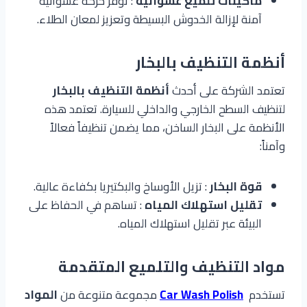
ماكينات تلميع عشوائية
: توفر حركة عشوائية
آمنة لإزالة الخدوش البسيطة وتعزيز لمعان الطلاء.
أنظمة التنظيف بالبخار
تعتمد الشركة على أحدث
أنظمة التنظيف بالبخار
لتنظيف السطح الخارجي والداخلي للسيارة. تعتمد هذه
الأنظمة على البخار الساخن، مما يضمن تنظيفاً فعالاً
وآمناً:
قوة البخار
: تزيل الأوساخ والبكتيريا بكفاءة عالية.
تقليل استهلاك المياه
: تساهم في الحفاظ على
البيئة عبر تقليل استهلاك المياه.
مواد التنظيف والتلميع المتقدمة
تستخدم
Car Wash Polish
مجموعة متنوعة من
المواد