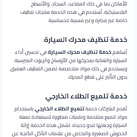
الأماكن بما في ذلك المقاعد، السجاد، والأسطح
البلاستيكية. تُستخدم في هذه الخدمة منتجات تنظيف
خاصة غير مضرة وغير مسببة للحساسية.
خدمة تنظيف محرك السيارة
تُساهم
خدمة تنظيف محرك السيارة
في تحسين أداء
السيارة والعناية بمحركها من الأوساخ والزيوت المترسبة.
ويستخدم في ذلك مواد متخصصة تضمن التنظيف العميق
بدون التأثير على قطع المحرك.
خدمة
تلميع الطلاء
الخارجي
تُقدم الشركات خدمة
تلميع الطلاء الخارجي
باستخدام
مواد تلميع متقدمة وتقنيات متطورة لاستعادة لمعة
السيارة وجعلها تبدو جديدة. تشمل هذه الخدمة إزالة
الخدوش الصغيرة والتخلص من علامات التآكل الناتجة عن