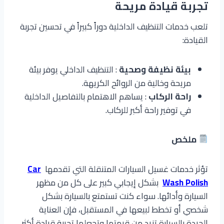
تجربة قيادة مريحة
تلعب خدمات التنظيف الداخلية دوراً كبيراً في تحسين تجربة
القيادة:
بيئة نظيفة وصحية
: التنظيف الداخلي يوفر بيئة
مريحة وخالية من الروائح الكريهة.
راحة الركاب
: يساهم الاهتمام بالتفاصيل الداخلية
في توفير راحة أكبر للركاب.
ملخص
تؤثر خدمات غسيل السيارات المتنقلة التي تقدمها
Car
Wash Polish
بشكل إيجابي كبير على كل من مظهر
السيارة وأدائها. سواء كنت تستمتع بالسيارة بشكل
شخصي أو تخطط لبيعها في المستقبل، فإن العناية
الجيدة بالسيارة تزيد من قيمتها وتجعلها تجربة قيادة أكثر