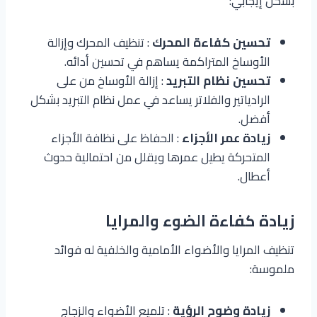
بشكل إيجابي:
تحسين كفاءة المحرك
: تنظيف المحرك وإزالة
الأوساخ المتراكمة يساهم في تحسين أدائه.
تحسين نظام التبريد
: إزالة الأوساخ من على
الرادياتير والفلاتر يساعد في عمل نظام التبريد بشكل
أفضل.
زيادة عمر الأجزاء
: الحفاظ على نظافة الأجزاء
المتحركة يطيل عمرها ويقلل من احتمالية حدوث
أعطال.
زيادة كفاءة الضوء والمرايا
تنظيف المرايا والأضواء الأمامية والخلفية له فوائد
ملموسة:
زيادة وضوح الرؤية
: تلميع الأضواء والزجاج