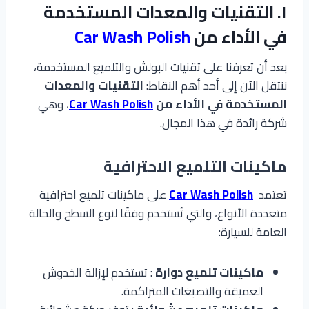
١. التقنيات والمعدات المستخدمة
في الأداء من
Car Wash Polish
بعد أن تعرفنا على تقنيات البولش والتلميع المستخدمة،
ننتقل الآن إلى أحد أهم النقاط:
التقنيات والمعدات
المستخدمة في الأداء من
Car Wash Polish
، وهي
شركة رائدة في هذا المجال.
ماكينات التلميع الاحترافية
تعتمد
Car Wash Polish
على ماكينات تلميع احترافية
متعددة الأنواع، والتي تُستخدم وفقًا لنوع السطح والحالة
العامة للسيارة:
ماكينات تلميع دوارة
: تستخدم لإزالة الخدوش
العميقة والتصبغات المتراكمة.