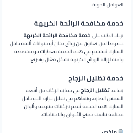
العوامل الجوية.
خدمة مكافحة الرائحة الكريهة
يزداد الطلب على
خدمة مكافحة الرائحة الكريهة
خصوصاً لمن يعانون من روائح دخان أو حيوانات أليفة داخل
السيارة. تُستخدم في هذه الخدمة معطرات جو مخصصة
وآمنة لإزالة الروائح الكريهة بشكل فعّال وسريع.
خدمة
تظليل الزجاج
يساعد
تظليل الزجاج
في حماية الركاب من أشعة
الشمس الضارة، ويساهم في تقليل حرارة الجو داخل
السيارة. هذه الخدمة تُقدم بتركيبات متنوعة وألوان
مختلفة تناسب جميع الأذواق والاحتياجات.
ملخص