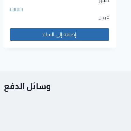
أشهر
0
ر.س
تم التقييم
5.00
من 5
إضافة إلى السلة
وسائل الدفع