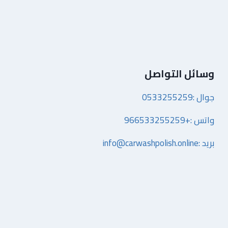
وسائل التواصل
جوال :0533255259
واتس :+966533255259
بريد :info@carwashpolish.online