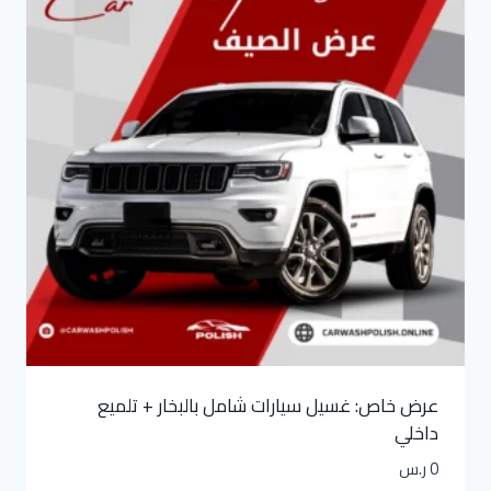
عرض خاص: غسيل سيارات شامل بالبخار + تلميع
داخلي
0
ر.س