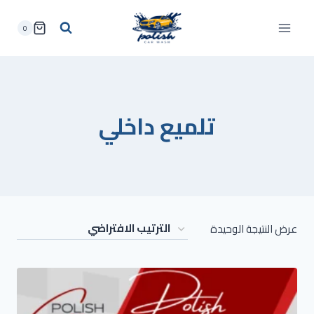
لتجاوز
لى
0
لمحتوى
تلميع داخلي
عرض النتيجة الوحيدة