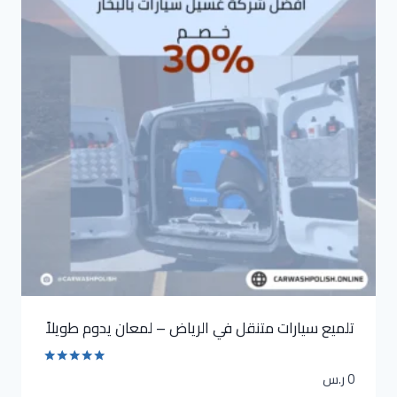
تلميع سيارات متنقل في الرياض – لمعان يدوم طويلاً
0
ر.س
تم التقييم
5.00